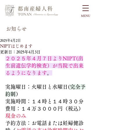
MENU
お知らせ
2025年4月2日
NIPTはじめます
更新日：
2025年4月3日
２０２５年４月７日よりNIPT(出
生前遺伝学的検査）が当院で出来
るようになります
。
実施曜日：火曜日と水曜日(
完全予
約制
）
実施時間：１４時と１４時３０分
費用：１４万３０００円（税込）
現金のみ
予約方法：お電話または妊婦健診