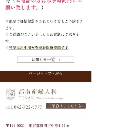
時（
お電話の方は診察時間内にお
願い致します。
）
※他院で妊婦健診をされている方もご予約でき
ます。
※ご質問がございましたらお電話にて承りま
す。
※
当院は出生前検査認証医療機関です
。
お知らせ一覧 ›
ページトップへ戻る
ご予約はこちらから ›
042-722-5777
TEL
〒194-0021 東京都町田市中町4-11-6