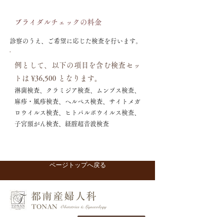
ブライダルチェックの料金
診察のうえ、ご希望に応じた検査を行います。
例として、以下の項目を含む検査セッ
トは ¥36,500 となります。
淋菌検査、クラミジア検査、ムンプス検査、
麻疹・風疹検査、ヘルペス検査、サイトメガ
ロウイルス検査、ヒトパルボウイルス検査、
子宮頸がん検査、経腟超音波検査
ページトップへ戻る