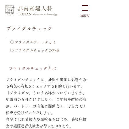
MENU
ブライダルチェック
○ ブライダルチェックとは
○ ブライダルチェックの料金
ブライダルチェックとは
ブライダルチェックは、妊娠や出産に影響があ
る病気の有無をチェックする目的で行います。
「ブライダル」という名称がついていますが、
結婚前の女性だけではなく、ご年齢や結婚の有
無、パートナーの有無に関係なく、どなたでも
検査を受けていただけます。
​
当院では血液検査や尿検査をはじめ、感染症検
査や経腟超音波検査を行っております。