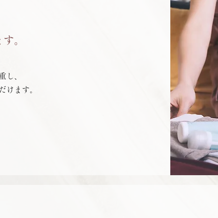
ます。
重し、
だけます。