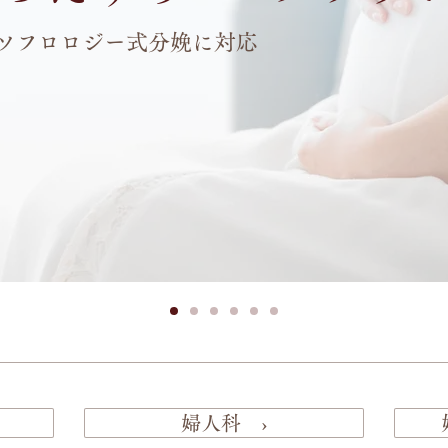
ソフロロジー式分娩に対応
婦人科 ›