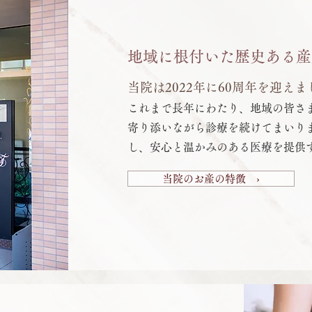
地域に根付いた歴史ある産
当院は2022年に60周年を迎えま
これまで長年にわたり、地域の皆さ
寄り添いながら診療を続けてまいり
し、安心と温かみのある医療を提供
当院のお産の特徴 ›