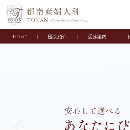
MENU
Home
医院紹介
受診案内
安心して選べる
あなたにぴ