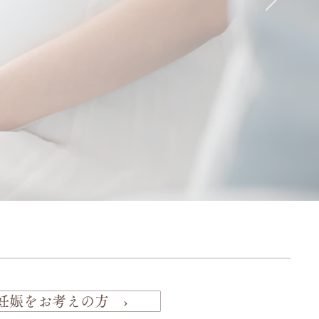
妊娠をお考えの方 ›