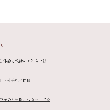
n
◎休診と代診のお知らせ◎
日・外来担当医師
午後の担当医につきまして☆