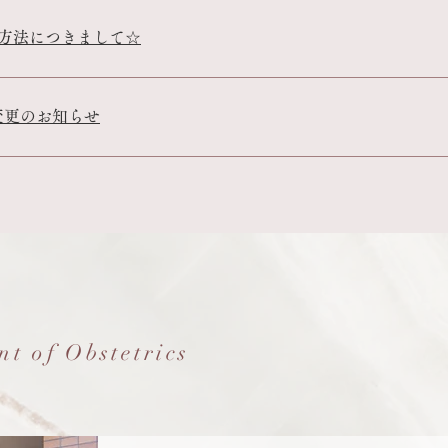
方法につきまして☆
金変更のお知らせ
t of Obstetrics