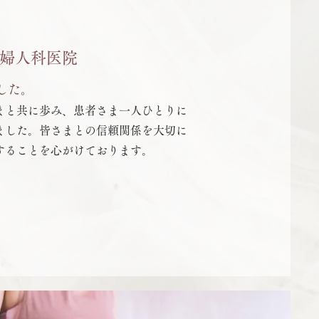
婦人科医院
した。
まと共に歩み、患者さま一人ひとりに
ました。皆さまとの信頼関係を大切に
することを心がけております。